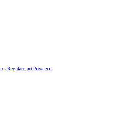
no
-
Regularo pri Privateco